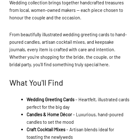
Wedding collection brings together handcrafted treasures
from local, women-owned makers — each piece chosen to
honour the couple and the occasion.
From beautifully illustrated wedding greeting cards to hand-
poured candles, artisan cocktail mixes, and keepsake
journals, every item is crafted with care and intention.
Whether you're shopping for the bride, the couple, or the
bridal party, you'll find something truly special here.
What You'll Find
Wedding Greeting Cards
– Heartfelt, illustrated cards
perfect for the big day
Candles & Home Décor
– Luxurious, hand-poured
candles to set the mood
Craft Cocktail Mixes
– Artisan blends ideal for
toasting the newlyweds