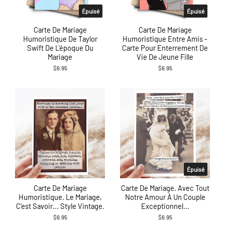
Épuisé
Épuisé
Carte De Mariage
Carte De Mariage
Humoristique De Taylor
Humoristique Entre Amis -
Swift De L'époque Du
Carte Pour Enterrement De
Mariage
Vie De Jeune Fille
$6.95
$6.95
Épuisé
Carte De Mariage
Carte De Mariage. Avec Tout
Humoristique. Le Mariage,
Notre Amour À Un Couple
C'est Savoir... Style Vintage.
Exceptionnel...
$6.95
$6.95