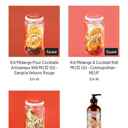
Épuisé
Épuisé
Kit/mélange Pour Cocktails
Kit/mélange À Cocktail 946
Artisanaux 946 Ml (32 Oz) -
Ml (32 Oz) - Cosmopolitan -
Sangria Velours Rouge
NEUF
$24.95
$24.95