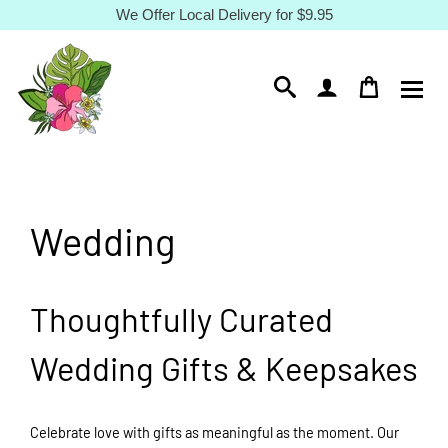
Passer
We Offer Local Delivery for $9.95
au
contenu
Wedding
Thoughtfully Curated
Wedding Gifts & Keepsakes
Celebrate love with gifts as meaningful as the moment. Our