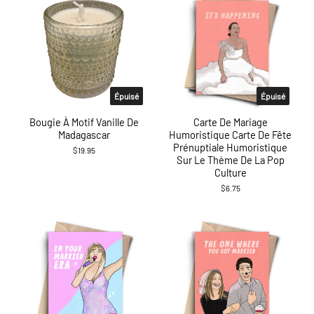
Épuisé
Épuisé
Bougie À Motif Vanille De
Carte De Mariage
Madagascar
Humoristique Carte De Fête
Prénuptiale Humoristique
$19.95
Sur Le Thème De La Pop
Culture
$6.75