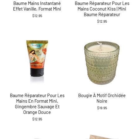
Baume Mains Instantané
Baume Réparateur Pour Les
Effet Vanille, Format Mini
Mains Coconut Kiss | Mini
Baume Réparateur
$12.95
$12.95
Baume Réparateur Pour Les
Bougie À Motif Orchidée
Mains En Format Mini,
Noire
Gingembre Sauvage Et
$19.95
Orange Douce
$12.95